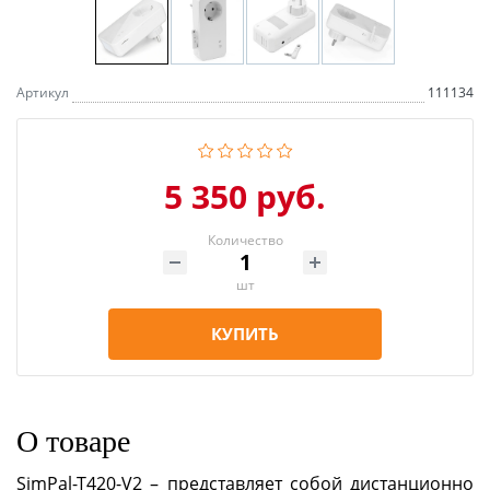
Артикул
111134
5 350 руб.
Количество
шт
КУПИТЬ
О товаре
SimPal-T420-V2 – представляет собой дистанционно