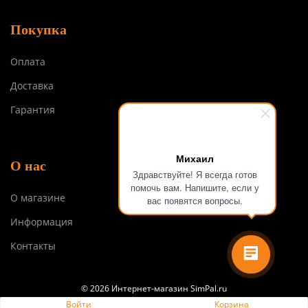
Покупка
Оплата
Доставка
Гарантия
Михаил
О нас
Здравствуйте! Я всегда готов
помочь вам. Напишите, если у
О магазине
вас появятся вопросы.
Информация
Контакты
© 2026 Интернет-магазин SimPal.ru
Войти
Корзина