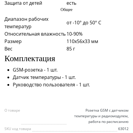
Защита от детей
есть
Общее
Диапазон рабочих
от -10° до 50° С
температур
Относительная влажность
10-90%
Размер
110х56х33 мм
Вес
85 г
Комплектация
GSM-розетка - 1 шт.
Датчик температуры - 1 шт.
Руководство пользователя - 1 шт.
О товаре
Розетка GSM с датчиком
температуры и радиомодулем,
работа по расписанию
SKU код товара
63012