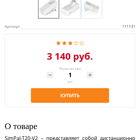
Артикул
111131
3 140 руб.
Количество
шт
КУПИТЬ
О товаре
SimPal-T20-V2 – представляет собой дистанционно