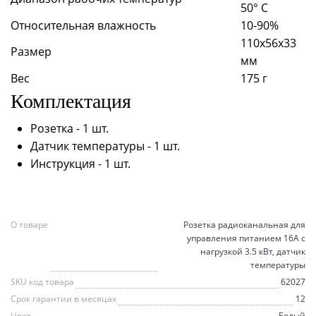
50° С
Относительная влажность
10-90%
110х56х33
Размер
мм
Вес
175 г
Комплектация
Розетка - 1 шт.
Датчик температуры - 1 шт.
Инструкция - 1 шт.
О товаре
Розетка радиоканальная для
управления питанием 16А с
нагрузкой 3.5 кВт, датчик
температуры
SKU код товара
62027
Срок гарантии в месяцах
12
Цвет
Белый