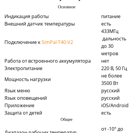
Основное
Индикация работы
питание
Внешний датчик температуры
есть
433МГц
дальность
Подключение к
SimPal-T40-V2
до 30
метров
Работа от встроенного аккумулятора
нет
Электропитание
220 В, 50 Гц
не более
Мощность нагрузки
3500 Вт
Язык меню
русский
Язык оповещений
русский
Приложение
iOS/Android
Защита от детей
есть
Общее
от -10° до
Диапазон рабочих температур