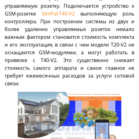
управляемую розетку. Подключается устройство к
GSM-розетке
SImPal-T40-V2
выполняющую роль
контроллера. При построении системы из двух и
более удаленно управляемых розеток немало
важным фактором становится стоимость комплекта
и его эксплуатация, в связи с чем модели T20-V2 не
оснащаются GSM-модулями, а могут работать в
привязке с T40-V2. Это существенно снижает
стоимость самого аппарата и самое главное не
требует ежемесячных расходов за услуги сотовой
связи.