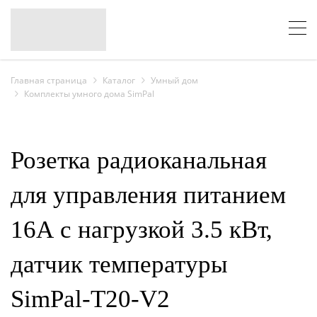
Главная страница
Каталог
Умный дом
Комплекты умного дома SimPal
Розетка радиоканальная
для управления питанием
16А с нагрузкой 3.5 кВт,
датчик температуры
SimPal-T20-V2