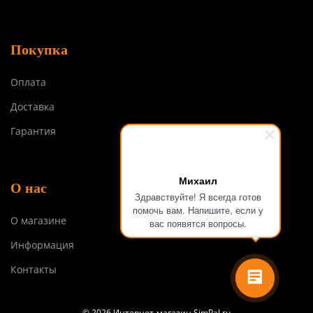
Покупка
Оплата
Доставка
Гарантия
Михаил
О нас
Здравствуйте! Я всегда готов
помочь вам. Напишите, если у
О магазине
вас появятся вопросы.
Информация
Контакты
© 2026 Интернет-магазин SimPal.ru